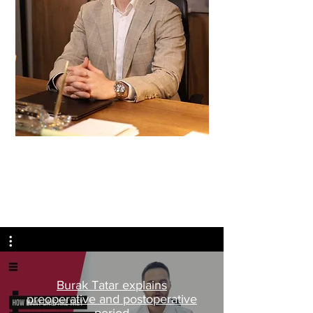
لمرضانا
Burak Tatar explains
preoperative and postoperative
period