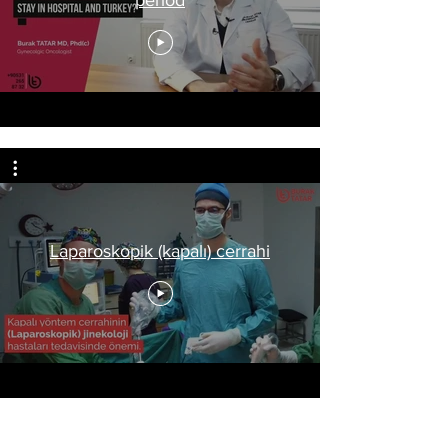
Laparoskopik (kapalı) cerrahi