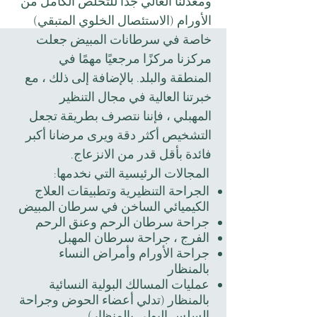
ومعدلنا العالي جدًا للتخلص الكامل من
الأورام (الاستئصال الخلوي المتبقي)
خاصة في سرطانات المبيض جعلت
مركزنا مركزًا مرجعيًا مهمًا في
المنطقة والبلد. بالإضافة إلى ذلك ، مع
خبرتنا العالية في مجال التنظير
المهبلي ، فإننا نتصرف بطريقة تجعل
التشخيص أكثر دقة ويرى مرضانا أكبر
فائدة بأقل قدر من الانزعاج.
المجالات الرئيسية التي نخدمها:
الجراحة التنظيرية وتطبيقات العلاج
الكيميائي الساخن في سرطان المبيض
جراحة سرطان الرحم وعنق الرحم
الفرج ، جراحة سرطان المهبل
جراحة الأورام وأمراض النساء
بالمنظار
عمليات المسالك البولية النسائية
بالمنظار (تدلي أعضاء الحوض وجراحة
السلس البولي بالمنظار)